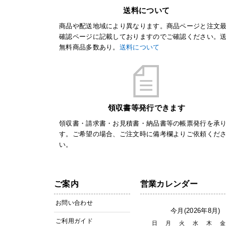
送料について
商品や配送地域により異なります。商品ページと注文
確認ページに記載しておりますのでご確認ください。
無料商品多数あり。
送料について
領収書等発行できます
領収書・請求書・お見積書・納品書等の帳票発行を承
す。ご希望の場合、ご注文時に備考欄よりご依頼くだ
い。
ご案内
営業カレンダー
お問い合わせ
今月(2026年8月)
ご利用ガイド
日
月
火
水
木
金