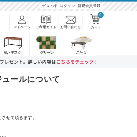
ゲスト様
ログイン
新規会員登録
0
マイページ
ご利用ガイド
お問い合わせ
カート
机・デスク
グリーン
こたつ
ケジュールについて
業とさせて頂きます。