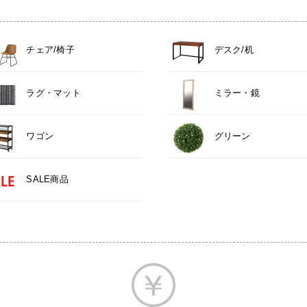
チェア/椅子
デスク/机
ラグ・マット
ミラー・鏡
ワゴン
グリーン
SALE商品