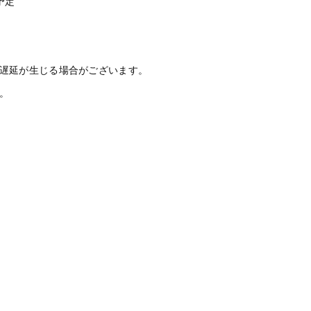
予定
遅延が生じる場合がございます。
。