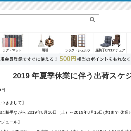
ラグ・マット
照明
ラック・シェルフ
座椅子/フロアチェア
2019 年夏季休業に伴う出荷ス
0日
につきまして】
に勝手ながら 2019年8月10日（土）～2019年8月15日(木)まで 休
ケジュール】