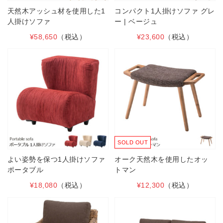
天然木アッシュ材を使用した1
コンパクト1人掛けソファ グレ
人掛けソファ
ー | ベージュ
¥58,650
（税込）
¥23,600
（税込）
SOLD OUT
よい姿勢を保つ1人掛けソファ
オーク天然木を使用したオッ
ポータブル
トマン
¥18,080
（税込）
¥12,300
（税込）