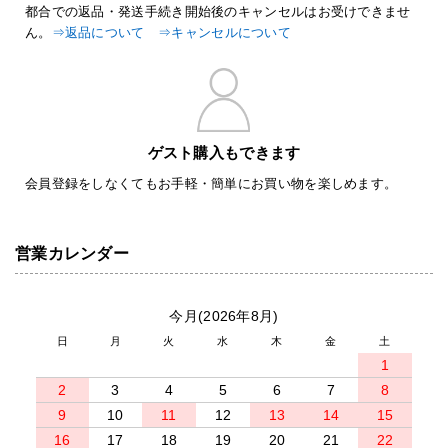
都合での返品・発送手続き開始後のキャンセルはお受けできませ
ん。
⇒返品について
⇒キャンセルについて
ゲスト購入もできます
会員登録をしなくてもお手軽・簡単にお買い物を楽しめます。
営業カレンダー
今月(2026年8月)
日
月
火
水
木
金
土
1
2
3
4
5
6
7
8
9
10
11
12
13
14
15
16
17
18
19
20
21
22