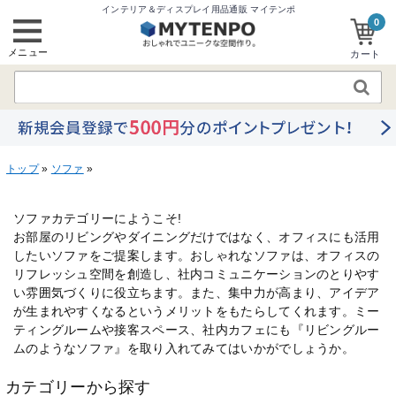
インテリア＆ディスプレイ用品通販 マイテンポ
0
メニュー
カート
トップ
»
ソファ
»
ソファカテゴリーにようこそ!
お部屋のリビングやダイニングだけではなく、オフィスにも活用
したいソファをご提案します。おしゃれなソファは、オフィスの
リフレッシュ空間を創造し、社内コミュニケーションのとりやす
い雰囲気づくりに役立ちます。また、集中力が高まり、アイデア
が生まれやすくなるというメリットをもたらしてくれます。ミー
ティングルームや接客スペース、社内カフェにも『リビングルー
ムのようなソファ』を取り入れてみてはいかがでしょうか。
カテゴリーから探す