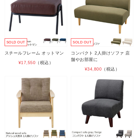
SOLD OUT
SOLD OUT
スチールフレーム オットマン
コンパクト 2人掛けソファ 店
舗やお部屋に
¥17,550
（税込）
¥34,800
（税込）