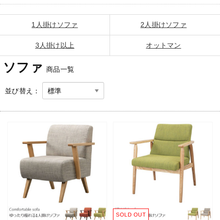
1人掛けソファ
2人掛けソファ
3人掛け以上
オットマン
ソファ
商品一覧
並び替え：
SOLD OUT