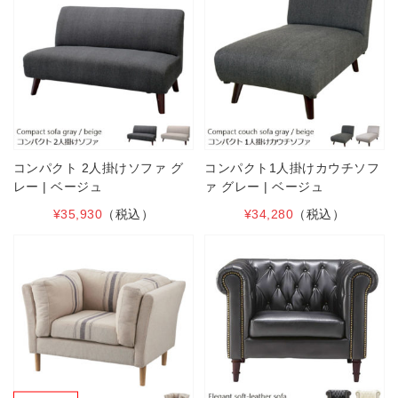
コンパクト 2人掛けソファ グ
コンパクト1人掛けカウチソフ
レー | ベージュ
ァ グレー | ベージュ
¥35,930
（税込）
¥34,280
（税込）