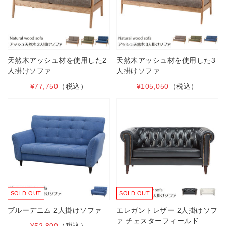
天然木アッシュ材を使用した2
天然木アッシュ材を使用した3
人掛けソファ
人掛けソファ
¥77,750
（税込）
¥105,050
（税込）
SOLD OUT
SOLD OUT
ブルーデニム 2人掛けソファ
エレガントレザー 2人掛けソフ
ァ チェスターフィールド