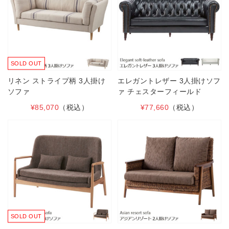
SOLD OUT
リネン ストライプ柄 3人掛け
エレガントレザー 3人掛けソフ
ソファ
ァ チェスターフィールド
¥85,070
（税込）
¥77,660
（税込）
SOLD OUT