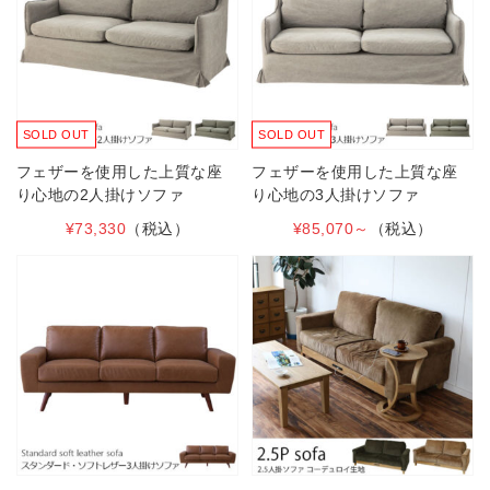
SOLD OUT
SOLD OUT
フェザーを使用した上質な座
フェザーを使用した上質な座
り心地の2人掛けソファ
り心地の3人掛けソファ
¥73,330
（税込）
¥85,070～
（税込）