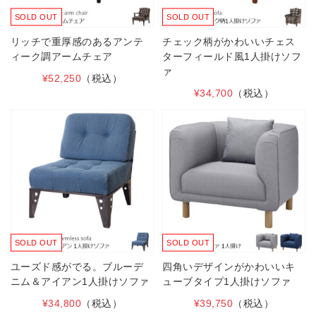
SOLD OUT
SOLD OUT
リッチで重厚感のあるアンテ
チェック柄がかわいいチェス
ィーク調アームチェア
ターフィールド風1人掛けソフ
ァ
¥52,250
（税込）
¥34,700
（税込）
SOLD OUT
SOLD OUT
ユーズド感がでる。ブルーデ
四角いデザインがかわいいキ
ニム＆アイアン1人掛けソファ
ューブタイプ1人掛けソファ
¥34,800
（税込）
¥39,750
（税込）