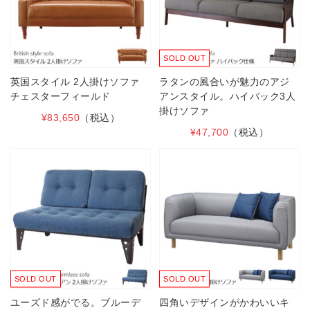
SOLD OUT
英国スタイル 2人掛けソファ
ラタンの風合いが魅力のアジ
チェスターフィールド
アンスタイル。ハイバック3人
掛けソファ
¥83,650
（税込）
¥47,700
（税込）
SOLD OUT
SOLD OUT
ユーズド感がでる。ブルーデ
四角いデザインがかわいいキ