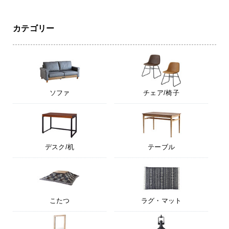
カテゴリー
ソファ
チェア/椅子
デスク/机
テーブル
こたつ
ラグ・マット