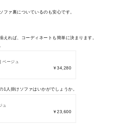
ソファ裏についているのも安心です。
揃えれば、コーディネートも簡単に決まります。
。
| ベージュ
￥34,280
の1人掛けソファはいかがでしょうか。
ジュ
￥23,600