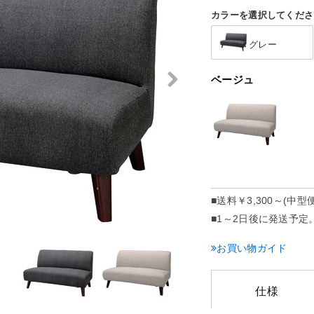
カラーを選択してくださ
グレー
ベージュ
■送料
￥3,300～(中型便
■1～2日後に発送予定
お買い物ガイド
仕様