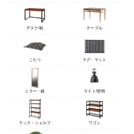
デスク/机
テーブル
こたつ
ラグ・マット
ミラー・鏡
ライト/照明
ラック・シェルフ
ワゴン