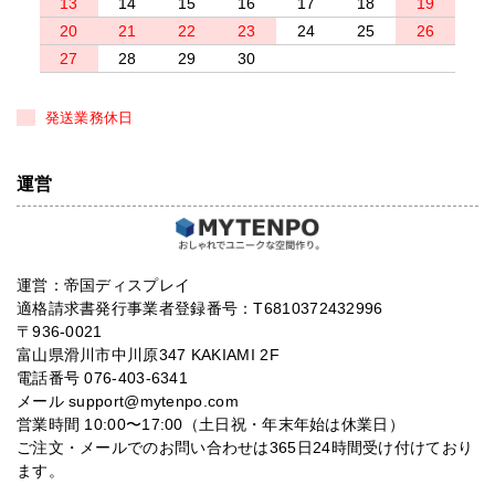
13
14
15
16
17
18
19
20
21
22
23
24
25
26
27
28
29
30
発送業務休日
運営
運営：帝国ディスプレイ
適格請求書発行事業者登録番号：T6810372432996
〒936-0021
富山県滑川市中川原347 KAKIAMI 2F
電話番号 076-403-6341
メール support@mytenpo.com
営業時間 10:00〜17:00（土日祝・年末年始は休業日）
ご注文・メールでのお問い合わせは365日24時間受け付けており
ます。