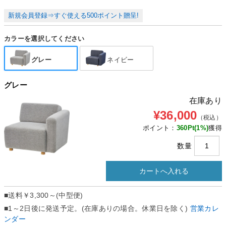
新規会員登録⇒すぐ使える500ポイント贈呈!
カラーを選択してください
グレー
ネイビー
グレー
在庫あり
¥36,000
（税込）
ポイント：
360
Pt(1%)
獲得
数量
■送料
￥3,300～(中型便)
■1～2日後に発送予定。(在庫ありの場合。休業日を除く)
営業カレ
ンダー