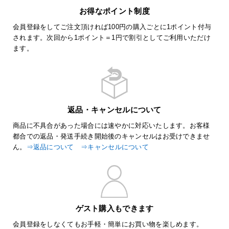
お得なポイント制度
会員登録をしてご注文頂ければ100円の購入ごとに1ポイント付与
されます。次回から1ポイント＝1円で割引としてご利用いただけ
ます。
返品・キャンセルについて
商品に不具合があった場合には速やかに対応いたします。お客様
都合での返品・発送手続き開始後のキャンセルはお受けできませ
ん。
⇒返品について
⇒キャンセルについて
ゲスト購入もできます
会員登録をしなくてもお手軽・簡単にお買い物を楽しめます。