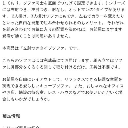
しており、ソファ同士を底面でつなげて固定できます。) シリーズ
には右肘つき、左肘つき、肘なし、オットマンの4タイプがありま
す。 2人掛け、3人掛けソファにもでき、左右でカラーを変えたり
といった自由な発想で組み合わせられるのもメリット。 それぞれ
を組み合わせてお気に入りの配置を決めれば、お部屋にますます
愛着が湧くことは間違いありません。
本商品は『左肘つきタイプソファ』です。
こちらのソファはほぼ完成品にてお届けします。組み立てはソフ
ァに脚部分をくるくる回して取り付けるだけ。工具は不要です。
お部屋を自由にレイアウトして、リラックスできる快適な空間を
実現できる愛らしいキューブソファ。 また、おしゃれなオフィス
やお店、施設の待合室、レストハウスなどでお使いいただいく場
合にもいかがでしょうか。
補足情報