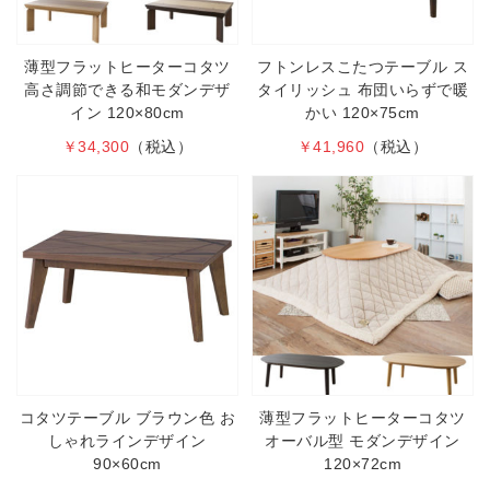
薄型フラットヒーターコタツ
フトンレスこたつテーブル ス
高さ調節できる和モダンデザ
タイリッシュ 布団いらずで暖
イン 120×80cm
かい 120×75cm
￥34,300
（税込）
￥41,960
（税込）
コタツテーブル ブラウン色 お
薄型フラットヒーターコタツ
しゃれラインデザイン
オーバル型 モダンデザイン
90×60cm
120×72cm