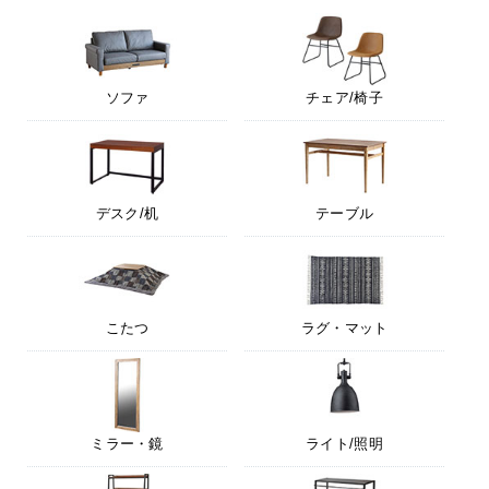
ソファ
チェア/椅子
デスク/机
テーブル
こたつ
ラグ・マット
ミラー・鏡
ライト/照明