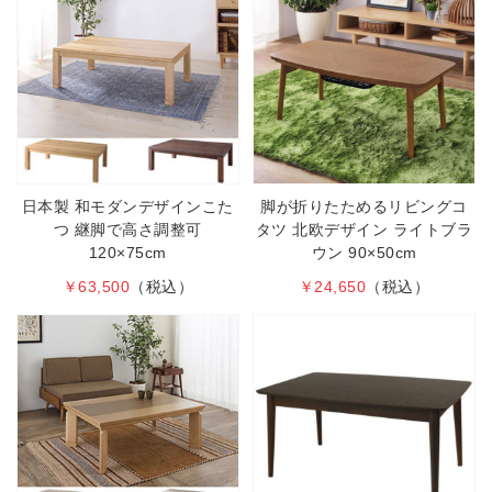
日本製 和モダンデザインこた
脚が折りたためるリビングコ
つ 継脚で高さ調整可
タツ 北欧デザイン ライトブラ
120×75cm
ウン 90×50cm
￥63,500
（税込）
￥24,650
（税込）