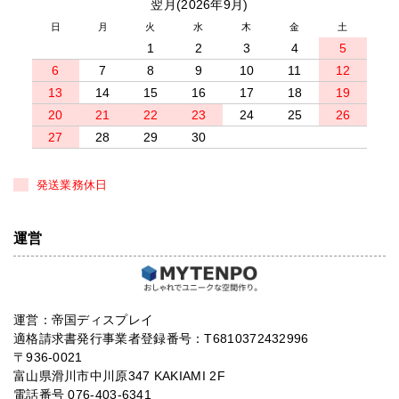
翌月(2026年9月)
日
月
火
水
木
金
土
1
2
3
4
5
6
7
8
9
10
11
12
13
14
15
16
17
18
19
20
21
22
23
24
25
26
27
28
29
30
発送業務休日
運営
運営：帝国ディスプレイ
適格請求書発行事業者登録番号：T6810372432996
〒936-0021
富山県滑川市中川原347 KAKIAMI 2F
電話番号 076-403-6341