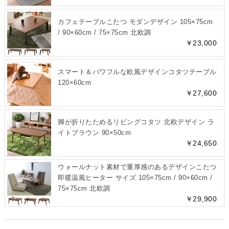
カフェテーブルこたつ モダンデザイン 105×75cm
/ 90×60cm / 75×75cm 北欧調
￥23,000
スマート＆パワフルな欧風デザインコタツテーブル
120×60cm
￥27,600
脚が折りたためるリビングコタツ 北欧デザイン ラ
イトブラウン 90×50cm
￥24,650
ウォールナット素材で重厚感のあるデザインこたつ
即暖温風ヒーター サイズ 105×75cm / 90×60cm /
75×75cm 北欧調
￥29,900