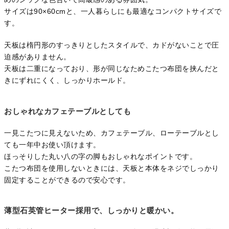
サイズは90×60cmと、一人暮らしにも最適なコンパクトサイズで
す。
天板は楕円形のすっきりとしたスタイルで、カドがないことで圧
迫感がありません。
天板は二重になっており、形が同じなためこたつ布団を挟んだと
きにずれにくく、しっかりホールド。
おしゃれなカフェテーブルとしても
一見こたつに見えないため、カフェテーブル、ローテーブルとし
ても一年中お使い頂けます。
ほっそりした丸い八の字の脚もおしゃれなポイントです。
こたつ布団を使用しないときには、天板と本体をネジでしっかり
固定することができるので安心です。
薄型石英管ヒーター採用で、しっかりと暖かい。