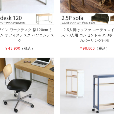
イン ワークデスク 幅120cm 引
2.5人掛けソファ コーデュロイ
き オフィスデスク パソコンデス
人〜3人用 コンセント＆USB
ク
カバーリング仕様
￥43,900
（税込）
￥98,800
（税込）