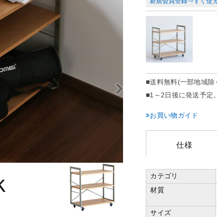
新規会員登録⇒すぐ使え
■送料
無料(一部地域除
■1～2日後に発送予定
お買い物ガイド
仕様
カテゴリ
材質
サイズ