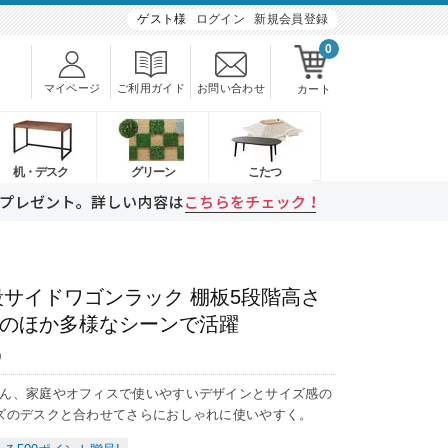
ゲスト様
ログイン
新規会員登録
0
マイページ
ご利用ガイド
お問い合わせ
カート
机・デスク
グリーン
こたつ
段サイドワゴンラック 棚板5段階高さ
納のほか多様なシーンで活躍
9
ん、家庭やオフィスで使いやすいデザインとサイズ感の
ズのデスクと合わせてさらにおしゃれに使いやすく。