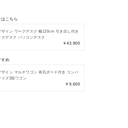
クはこちら
ザイン ワークデスク 幅120cm 引き出し付き
ィスデスク パソコンデスク
￥43,900
すすめ
デザイン マルチワゴン 有孔ボード付き コンパ
サイズ3段ワゴン
￥9,600