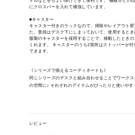
トルなどをちょい掛けできて便利です。 棚板がどの
にクロスバーを入れて補強しています。
■キャスター
キャスター付きのラックなので、掃除やレイアウト変
た、普段はデスク下にしまっておいて、使用するとき
脂製のキャスターを採用することで、移動したときの
くれます。 キャスターのうち2箇所はストッパーが
できます。
《シリーズで揃えるコーディネートも》
同じシリーズのデスクと組み合わせることでワークス
の空間に♪ それぞれのアイテムがぴったりと使いやす
レビュー