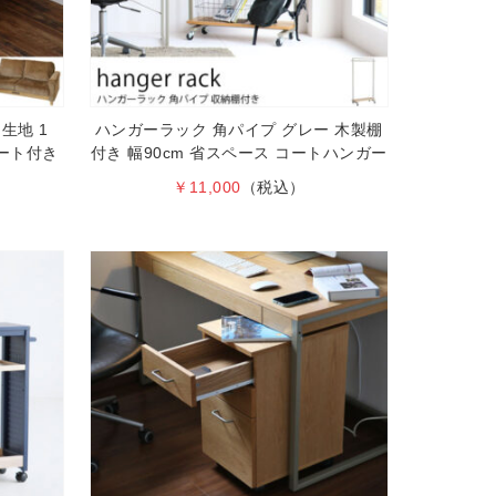
生地 1
ハンガーラック 角パイプ グレー 木製棚
ポート付き
付き 幅90cm 省スペース コートハンガー
￥11,000
（税込）