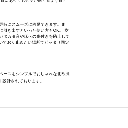
位置にあっても強度が保てるよう背面
更時にスムーズに移動できます。ま
に引き出すといった使い方もOK。 樹
ガタガタ音や床への傷付きを防止して
付いており止めたい場所でピッタリ固定
ペースをシンプルでおしゃれな北欧風
く設計されております。