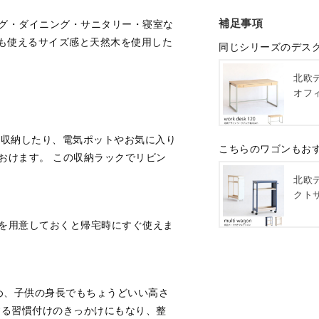
補足事項
グ・ダイニング・サニタリー・寝室な
にも使えるサイズ感と天然木を使用した
同じシリーズのデス
北欧デ
オフ
を収納したり、電気ポットやお気に入り
こちらのワゴンもお
おけます。 この収納ラックでリビン
北欧
クト
を用意しておくと帰宅時にすぐ使えま
め、子供の身長でもちょうどいい高さ
する習慣付けのきっかけにもなり、整