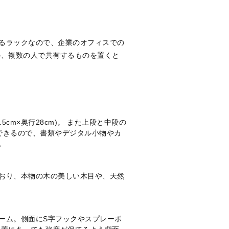
るラックなので、企業のオフィスでの
の、複数の人で共有するものを置くと
cm×奥行28cm)。 また上段と中段の
できるので、書類やデジタル小物やカ
。
おり、本物の木の美しい木目や、天然
ーム。側面にS字フックやスプレーボ