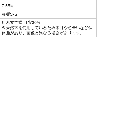
7.55kg
各棚5kg
組み立て式 目安30分
※天然木を使用しているため木目や色合いなど個
体差があり、画像と異なる場合があります。