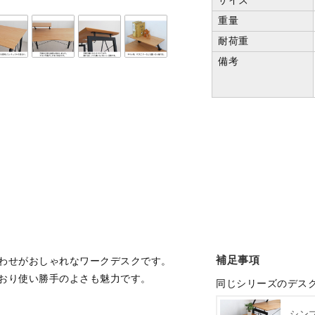
重量
耐荷重
備考
補足事項
わせがおしゃれなワークデスクです。
おり使い勝手のよさも魅力です。
同じシリーズのデス
シンプ