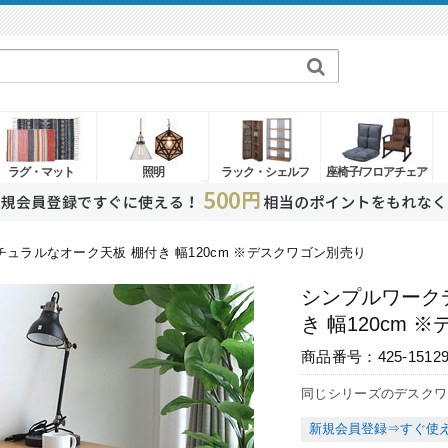
ラグ・マット
照明
ラック・シェルフ
座椅子/フロアチェア
チュラルなオーク天板 棚付き 幅120cm ※デスクワゴン別売り
シンプルワーク
き 幅120cm
商品番号：425-1512
同じシリーズのデスクワ
新規会員登録⇒すぐ使え