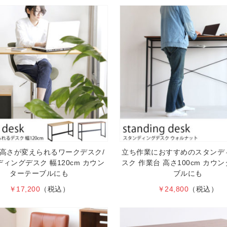
!高さが変えられるワークデスク/
立ち作業におすすめのスタンデ
ィングデスク 幅120cm カウン
スク 作業台 高さ100cm カウ
ターテーブルにも
ブルにも
￥17,200
（税込）
￥24,800
（税込）