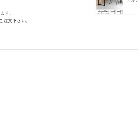
ォル
します。
ご注文下さい。