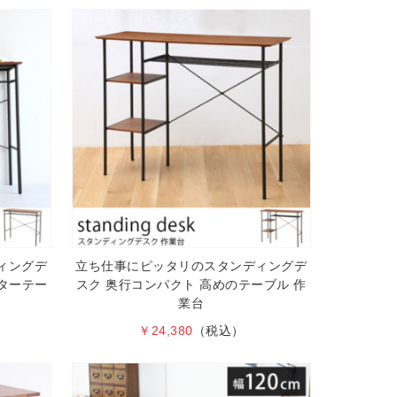
ィングデ
立ち仕事にピッタリのスタンディングデ
ンターテー
スク 奥行コンパクト 高めのテーブル 作
業台
￥24,380
（税込）