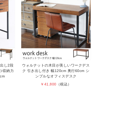
出し2段
ウォルナットの木目が美しいワークデス
つ収納力
ク 引き出し付き 幅120cm 奥行60cm シ
cm
ンプルなオフィスデスク
￥41,800
（税込）