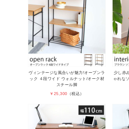
ヴィンテージな風合いが魅力!オープンラ
少し赤
ック ４段ワイド ウォルナット/オーク材
ゃれな
スチール脚
￥25,300
（税込）