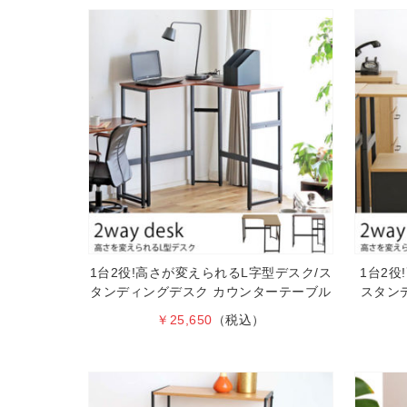
1台2役!高さが変えられるL字型デスク/ス
1台2役
タンディングデスク カウンターテーブル
スタンデ
￥25,650
（税込）