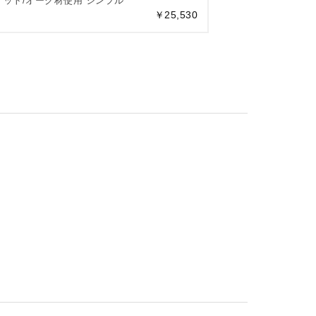
ナット/オーク材使用 シンプル
￥25,530