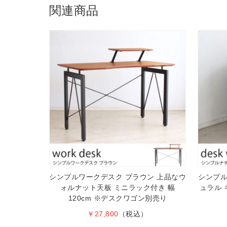
関連商品
シンプルワークデスク ブラウン 上品なウ
シンプル
ォルナット天板 ミニラック付き 幅
ュラル 
120cm ※デスクワゴン別売り
￥27,800
（税込）