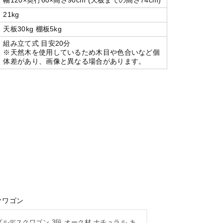
21kg
天板30kg 棚板5kg
組み立て式 目安20分
※天然木を使用しているため木目や色合いなど個
体差があり、画像と異なる場合があります。
クワゴン
ルデスクワゴン 3段 オーク材 ナチュラル キ