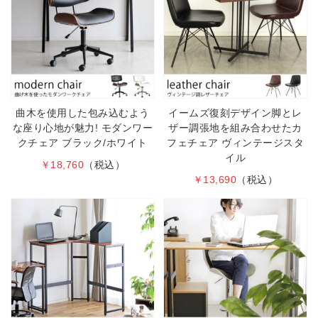
曲木を使用した包み込むよう
イームズ復刻デザイン脚とレ
な座り心地が魅力! モダンワー
ザー調張地を組み合わせたカ
クチェア ブラック/ホワイト
フェチェア ヴィンテージスタ
イル
￥18,760
（税込）
￥13,690
（税込）