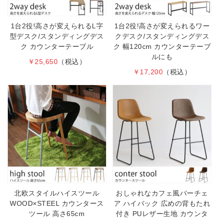
1台2役!高さが変えられるL字
1台2役!高さが変えられるワー
型デスク/スタンディングデス
クデスク/スタンディングデス
ク カウンターテーブル
ク 幅120cm カウンターテーブ
ルにも
￥25,650
（税込）
￥17,200
（税込）
北欧スタイルハイスツール
おしゃれなカフェ風バーチェ
WOOD×STEEL カウンタース
ア ハイバック 広めの背もたれ
ツール 高さ65cm
付き PUレザー生地 カウンタ