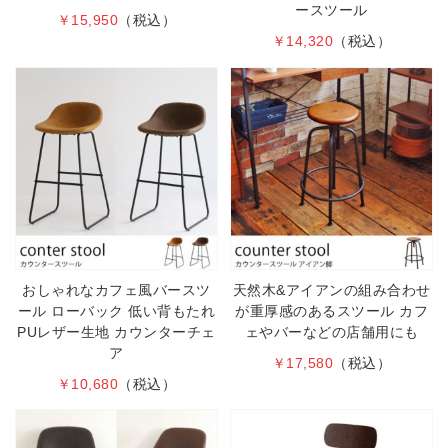
ースツール
￥15,950
（税込）
￥14,320
（税込）
おしゃれなカフェ風バースツ
天然木&アイアンの組み合わせ
ール ローバック 低い背もたれ
が重厚感のあるスツール カフ
PUレザー生地 カウンターチェ
ェやバーなどの店舗用にも
ア
￥17,580
（税込）
￥10,680
（税込）