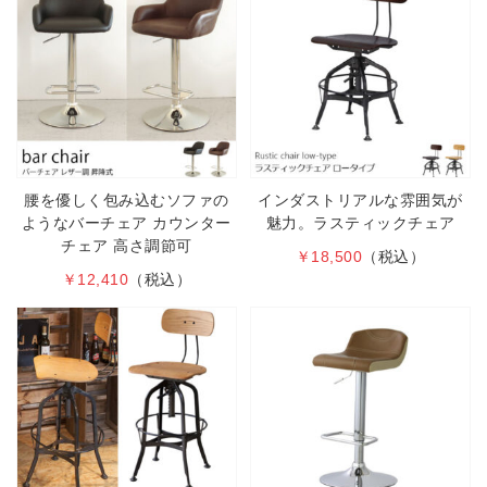
腰を優しく包み込むソファの
インダストリアルな雰囲気が
ようなバーチェア カウンター
魅力。ラスティックチェア
チェア 高さ調節可
￥18,500
（税込）
￥12,410
（税込）