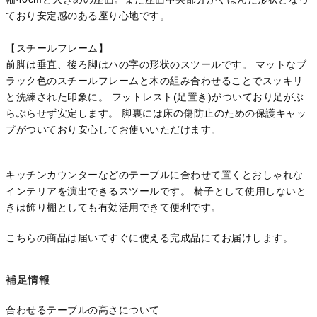
ており安定感のある座り心地です。
【スチールフレーム】
前脚は垂直、後ろ脚はハの字の形状のスツールです。 マットなブ
ラック色のスチールフレームと木の組み合わせることでスッキリ
と洗練された印象に。 フットレスト(足置き)がついており足がぶ
らぶらせず安定します。 脚裏には床の傷防止のための保護キャッ
プがついており安心してお使いいただけます。
キッチンカウンターなどのテーブルに合わせて置くとおしゃれな
インテリアを演出できるスツールです。 椅子として使用しないと
きは飾り棚としても有効活用できて便利です。
こちらの商品は届いてすぐに使える完成品にてお届けします。
補足情報
合わせるテーブルの高さについて