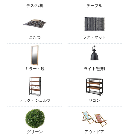
デスク/机
テーブル
こたつ
ラグ・マット
ミラー・鏡
ライト/照明
ラック・シェルフ
ワゴン
グリーン
アウトドア