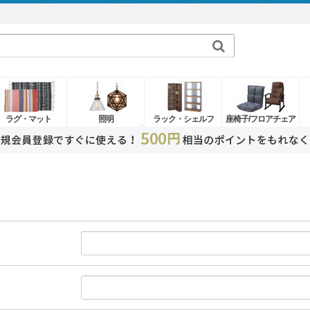
ラグ・マット
照明
ラック・シェルフ
座椅子/フロアチェア