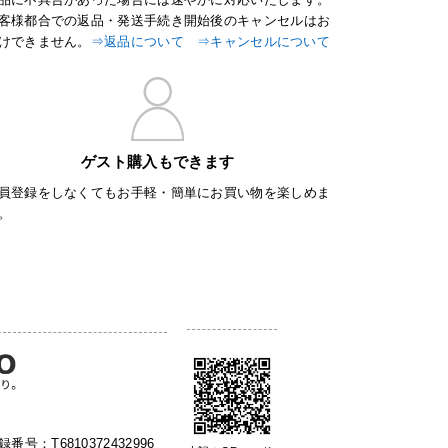
客様都合での返品・発送手続き開始後のキャンセルはお
けできません。
⇒返品について
⇒キャンセルについて
ゲスト購入もできます
員登録をしなくてもお手軽・簡単にお買い物を楽しめま
。
：T6810372432996