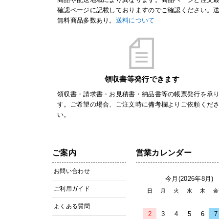
確認ページに記載しておりますのでご確認ください。
無料商品多数あり。
送料について
領収書等発行できます
領収書・請求書・お見積書・納品書等の帳票発行を承
す。ご希望の場合、ご注文時に備考欄よりご依頼くだ
い。
ご案内
営業カレンダー
お問い合わせ
今月(2026年8月)
ご利用ガイド
日
月
火
水
木
金
よくある質問
2
3
4
5
6
7