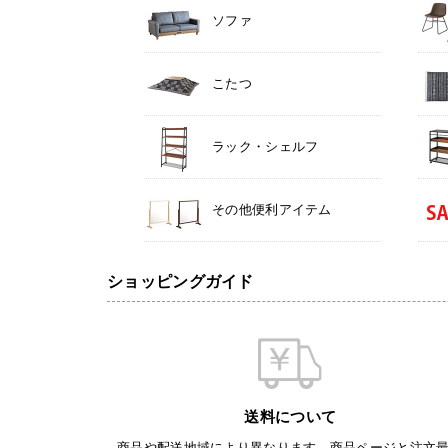
ソファ
こたつ
ラック・シェルフ
その他便利アイテム
ショッピングガイド
送料について
商品や配送地域により異なります。商品ページと注文