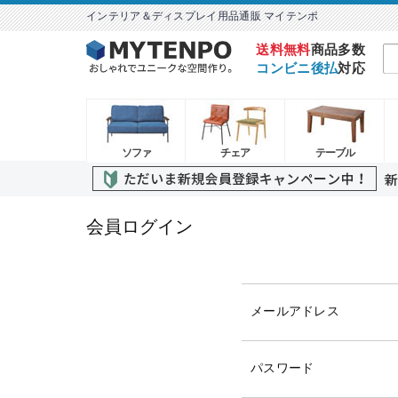
インテリア＆ディスプレイ用品通販 マイテンポ
送料無料
商品多数
コンビニ後払
対応
ソファ
チェア
テーブル
会員ログイン
メールアドレス
パスワード