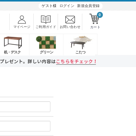
ゲスト様
ログイン
新規会員登録
0
マイページ
ご利用ガイド
お問い合わせ
カート
机・デスク
グリーン
こたつ