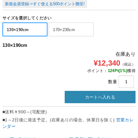
新規会員登録⇒すぐ使える500ポイント贈呈!
サイズを選択してください
130×190cm
170×230cm
130×190cm
在庫あり
¥12,340
（税込）
ポイント：
124
Pt(1%)
獲得
数量
■送料
￥900～(宅配便)
■1～2日後に発送予定。(在庫ありの場合。休業日を除く)
営業カレ
ンダー