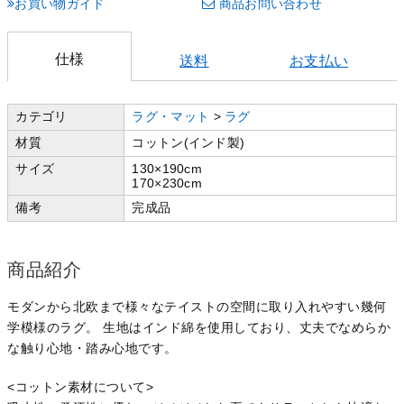
お買い物ガイド
商品お問い合わせ
仕様
送料
お支払い
カテゴリ
ラグ・マット
>
ラグ
材質
コットン(インド製)
サイズ
130×190cm
170×230cm
備考
完成品
商品紹介
モダンから北欧まで様々なテイストの空間に取り入れやすい幾何
学模様のラグ。 生地はインド綿を使用しており、丈夫でなめらか
な触り心地・踏み心地です。
<コットン素材について>