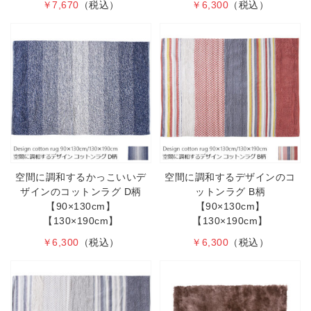
￥7,670
（税込）
￥6,300
（税込）
空間に調和するかっこいいデ
空間に調和するデザインのコ
ザインのコットンラグ D柄
ットンラグ B柄
【90×130cm】
【90×130cm】
【130×190cm】
【130×190cm】
￥6,300
（税込）
￥6,300
（税込）