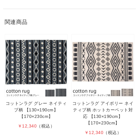
関連商品
コットンラグ グレー ネイティ
コットンラグ アイボリー ネイ
ブ柄 【130×190cm】
ティブ柄 ホットカーペット対
【170×230cm】
応 【130×190cm】
【170×230cm】
￥12,340
（税込）
￥12,340
（税込）