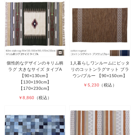
個性的なデザインのキリム柄
1人暮らしワンルームにピッタ
ラグ 大きなサイズ タイプA
リのコットンラグマット ブラ
【90×130cm】
ウン/ブルー 【90×150cm】
【130×190cm】
￥5,230
（税込）
【170×230cm】
￥8,860
（税込）