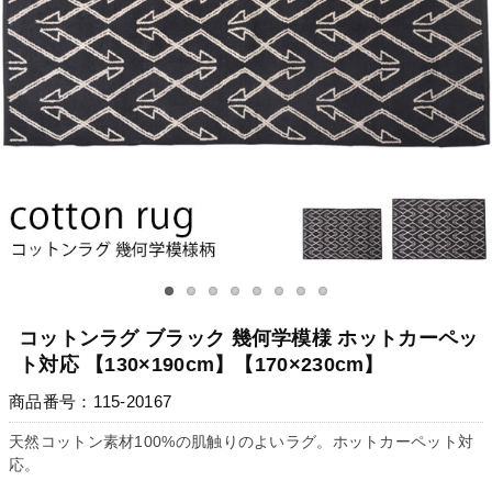
コットンラグ ブラック 幾何学模様 ホットカーペッ
ト対応 【130×190cm】【170×230cm】
商品番号：115-20167
天然コットン素材100%の肌触りのよいラグ。ホットカーペット対
応。