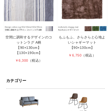
空間に調和するデザインのコ
もふもふ、さらさらと心地よ
ットンラグ A柄
いシャギーマット
【90×130cm】
【90×130cm】
【130×190cm】
￥6,750
（税込）
￥6,300
（税込）
カテゴリー