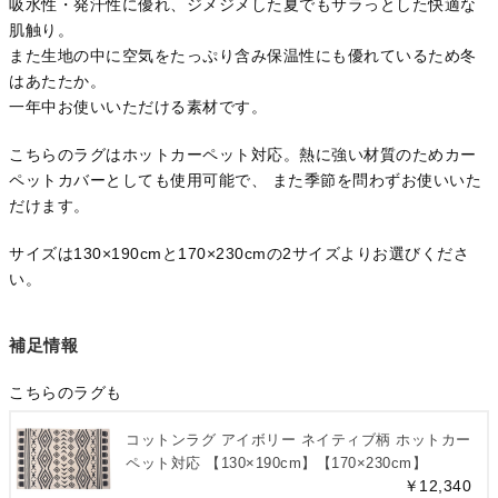
吸水性・発汗性に優れ、ジメジメした夏でもサラっとした快適な
肌触り。
また生地の中に空気をたっぷり含み保温性にも優れているため冬
はあたたか。
一年中お使いいただける素材です。
こちらのラグはホットカーペット対応。熱に強い材質のためカー
ペットカバーとしても使用可能で、 また季節を問わずお使いいた
だけます。
サイズは130×190cmと170×230cmの2サイズよりお選びくださ
い。
補足情報
こちらのラグも
コットンラグ アイボリー ネイティブ柄 ホットカー
ペット対応 【130×190cm】【170×230cm】
￥12,340