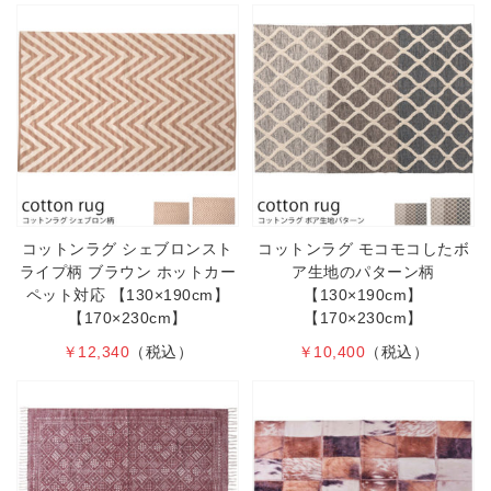
コットンラグ シェブロンスト
コットンラグ モコモコしたボ
ライプ柄 ブラウン ホットカー
ア生地のパターン柄
ペット対応 【130×190cm】
【130×190cm】
【170×230cm】
【170×230cm】
￥12,340
（税込）
￥10,400
（税込）