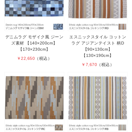
デニムラグ モザイク風 ジーン
エスニックスタイル コットン
ズ素材 【140×200cm】
ラグ アジアンテイスト 柄D
【170×230cm】
【90×130cm】
【130×190cm】
￥22,650
（税込）
￥7,670
（税込）