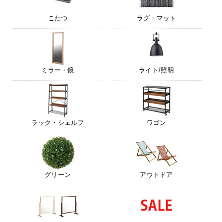
こたつ
ラグ・マット
ミラー・鏡
ライト/照明
ラック・シェルフ
ワゴン
グリーン
アウトドア