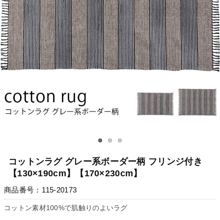
コットンラグ グレー系ボーダー柄 フリンジ付き
【130×190cm】【170×230cm】
商品番号：115-20173
コットン素材100%で肌触りのよいラグ