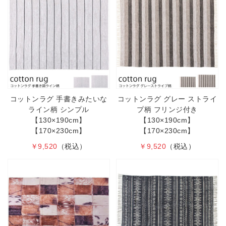
コットンラグ 手書きみたいな
コットンラグ グレー ストライ
ライン柄 シンプル
プ柄 フリンジ付き
【130×190cm】
【130×190cm】
【170×230cm】
【170×230cm】
￥9,520
（税込）
￥9,520
（税込）