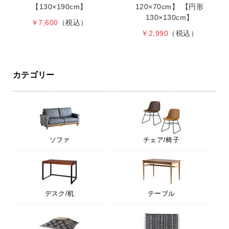
【130×190cm】
120×70cm】 【円形
130×130cm】
￥7,600
（税込）
￥2,990
（税込）
カテゴリー
ソファ
チェア/椅子
デスク/机
テーブル