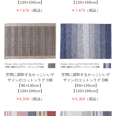
【130×190cm】
【130×190cm】
￥7,670
（税込）
￥7,670
（税込）
空間に調和するかっこいいデ
空間に調和するかっこいいデ
ザインのコットンラグ C柄
ザインのコットンラグ D柄
【90×130cm】
【90×130cm】
【130×190cm】
【130×190cm】
￥6,300
（税込）
￥6,300
（税込）