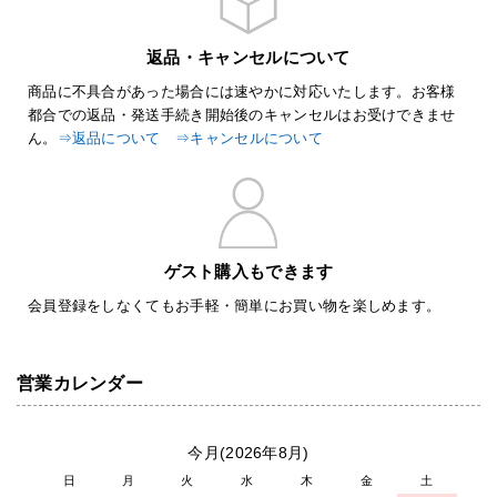
返品・キャンセルについて
商品に不具合があった場合には速やかに対応いたします。お客様
都合での返品・発送手続き開始後のキャンセルはお受けできませ
ん。
⇒返品について
⇒キャンセルについて
ゲスト購入もできます
会員登録をしなくてもお手軽・簡単にお買い物を楽しめます。
営業カレンダー
今月(2026年8月)
日
月
火
水
木
金
土