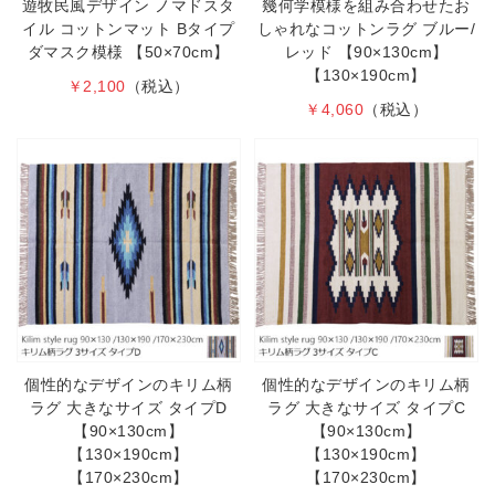
遊牧民風デザイン ノマドスタ
幾何学模様を組み合わせたお
イル コットンマット Bタイプ
しゃれなコットンラグ ブルー/
ダマスク模様 【50×70cm】
レッド 【90×130cm】
【130×190cm】
￥2,100
（税込）
￥4,060
（税込）
個性的なデザインのキリム柄
個性的なデザインのキリム柄
ラグ 大きなサイズ タイプD
ラグ 大きなサイズ タイプC
【90×130cm】
【90×130cm】
【130×190cm】
【130×190cm】
【170×230cm】
【170×230cm】