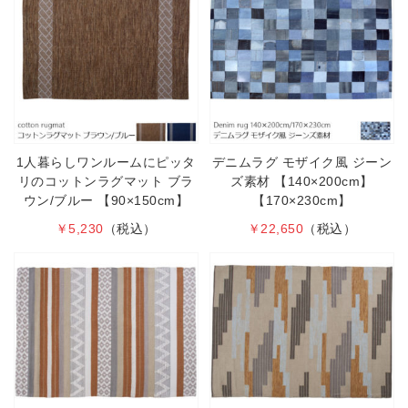
1人暮らしワンルームにピッタ
デニムラグ モザイク風 ジーン
リのコットンラグマット ブラ
ズ素材 【140×200cm】
ウン/ブルー 【90×150cm】
【170×230cm】
￥5,230
（税込）
￥22,650
（税込）