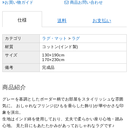
お買い物ガイド
商品お問い合わせ
仕様
送料
お支払い
カテゴリ
ラグ・マット
>
ラグ
材質
コットン(インド製)
サイズ
130×190cm
170×230cm
備考
完成品
商品紹介
グレーを基調としたボーダー柄でお部屋をスタイリッシュな雰囲
気に。 おしゃれなフリンジ(ひもを垂らした飾り)が華やかさな印
象を演出。
生地はインド綿を使用しており、丈夫で柔らかい座り心地・踏み
心地。 見た目にもあたたかみがあっておしゃれなラグです♪