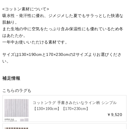
<コットン素材について>
吸水性・発汗性に優れ、ジメジメした夏でもサラっとした快適な
肌触り。
また生地の中に空気をたっぷり含み保温性にも優れているため冬
はあたたか。
一年中お使いいただける素材です。
サイズは130×190cmと170×230cmの2サイズよりお選びくださ
い。
補足情報
こちらのラグも
コットンラグ 手書きみたいなライン柄 シンプル
【130×190cm】【170×230cm】
￥9,520