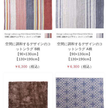
空間に調和するデザインのコ
空間に調和するデザインのコ
ットンラグ B柄
ットンラグ A柄
【90×130cm】
【90×130cm】
【130×190cm】
【130×190cm】
￥6,300
（税込）
￥6,300
（税込）