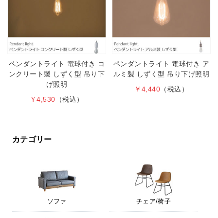
ペンダントライト 電球付き コ
ペンダントライト 電球付き ア
ンクリート製 しずく型 吊り下
ルミ製 しずく型 吊り下げ照明
げ照明
￥4,440
（税込）
￥4,530
（税込）
カテゴリー
ソファ
チェア/椅子