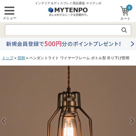
インテリア＆ディスプレイ用品通販 マイテンポ
0
メニュー
カート
トップ
»
照明
» ペンダントライト ワイヤーフレーム ボトル型 吊り下げ照明