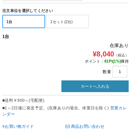
注文単位を選択してください
1台
1セット(2台)
1台
在庫あり
¥8,040
（税込）
ポイント：
81
Pt(1%)
獲得
数量
■送料
￥900～(宅配便)
■1～2日後に発送予定。(在庫ありの場合。休業日を除く)
営業カレ
ンダー
お買い物ガイド
商品お問い合わせ