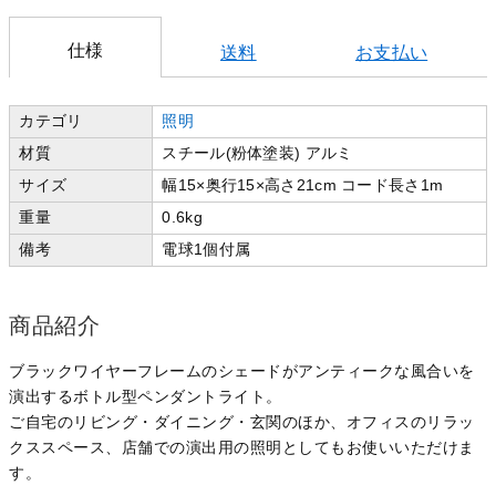
仕様
送料
お支払い
カテゴリ
照明
材質
スチール(粉体塗装) アルミ
サイズ
幅15×奥行15×高さ21cm コード長さ1m
重量
0.6kg
備考
電球1個付属
商品紹介
ブラックワイヤーフレームのシェードがアンティークな風合いを
演出するボトル型ペンダントライト。
ご自宅のリビング・ダイニング・玄関のほか、オフィスのリラッ
クススペース、店舗での演出用の照明としてもお使いいただけま
す。