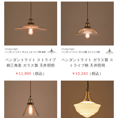
ペンダントライト ストライプ
ペンダントライト ガラス製 ス
柄三角形 ガラス製 天井照明
トライプ柄 天井照明
￥11,890
（税込）
￥10,240
（税込）