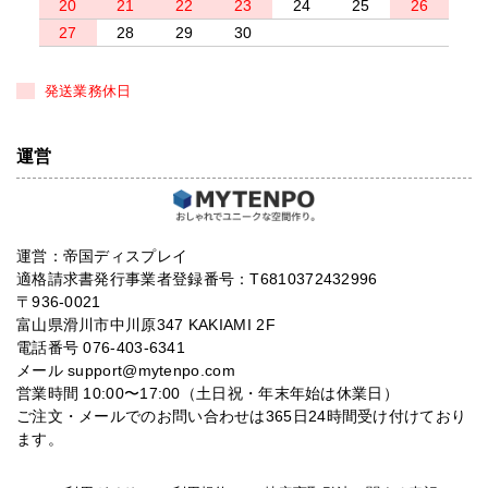
20
21
22
23
24
25
26
27
28
29
30
発送業務休日
運営
運営：帝国ディスプレイ
適格請求書発行事業者登録番号：T6810372432996
〒936-0021
富山県滑川市中川原347 KAKIAMI 2F
電話番号 076-403-6341
メール support@mytenpo.com
営業時間 10:00〜17:00（土日祝・年末年始は休業日）
ご注文・メールでのお問い合わせは365日24時間受け付けており
ます。