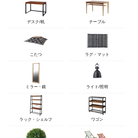
デスク/机
テーブル
こたつ
ラグ・マット
ミラー・鏡
ライト/照明
ラック・シェルフ
ワゴン