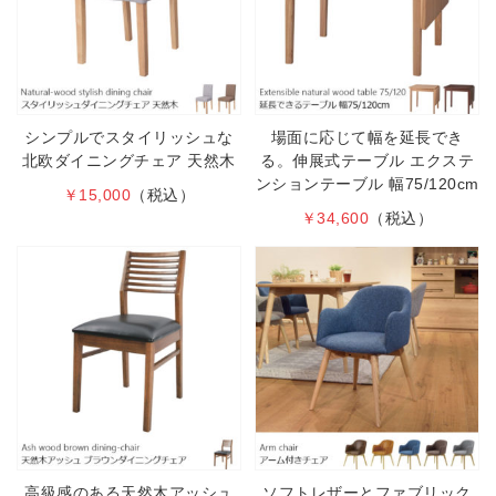
シンプルでスタイリッシュな
場面に応じて幅を延長でき
北欧ダイニングチェア 天然木
る。伸展式テーブル エクステ
ンションテーブル 幅75/120cm
￥15,000
（税込）
￥34,600
（税込）
高級感のある天然木アッシュ
ソフトレザーとファブリック