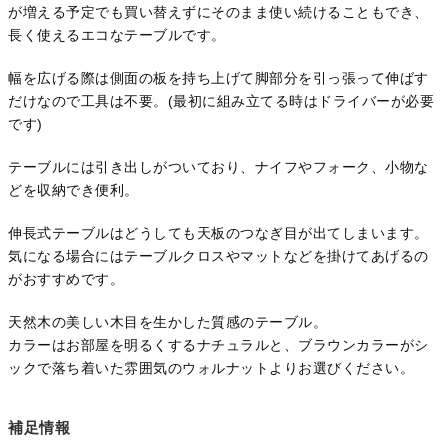
が増える予定でも買い替えずにそのまま使い続けることもでき、
長く使えるエコなテーブルです。
幅を広げる際は側面の板を持ち上げて脚部分を引っ張って伸ばす
だけなので工具は不要。(最初に組み立てる時はドライバーが必要
です)
テーブルには引き出しがついており、ナイフやフォーク、小物な
どを収納でき便利。
伸長式テーブルはどうしても天板のつなぎ目が出てしまいます。
気になる場合にはテーブルクロスやマットなどを掛けてあげるの
がおすすめです。
天然木の美しい木目を生かした質感のテーブル。
カラーはお部屋を明るくするナチュラルと、ブラウンカラーがシ
ックで落ち着いた雰囲気のウォルナットよりお選びください。
補足情報