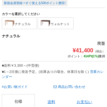
新規会員登録⇒すぐ使える500ポイント贈呈!
カラーを選択してください
ナチュラル
ウォルナット
ナチュラル
廃盤
¥41,400
（税込）
ポイント：
414
Pt(1%)
獲得
■送料
￥3,300～(中型便)
■1～2日後に発送予定。(在庫ありの場合。休業日を除く)
営業カレ
ンダー
お買い物ガイド
商品お問い合わせ
仕様
送料
お支払い